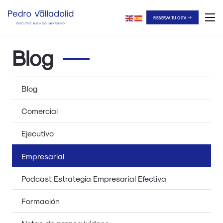
RESERVA TU CITA
Blog
Blog
Comercial
Ejecutivo
Empresarial
Podcast Estrategia Empresarial Efectiva
Formación