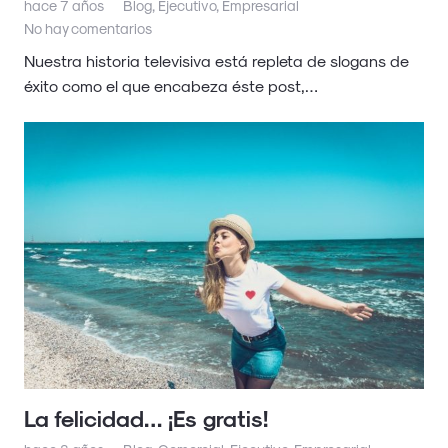
hace 7 años
Blog
,
Ejecutivo
,
Empresarial
No hay comentarios
Nuestra historia televisiva está repleta de slogans de
éxito como el que encabeza éste post,…
La felicidad… ¡Es gratis!