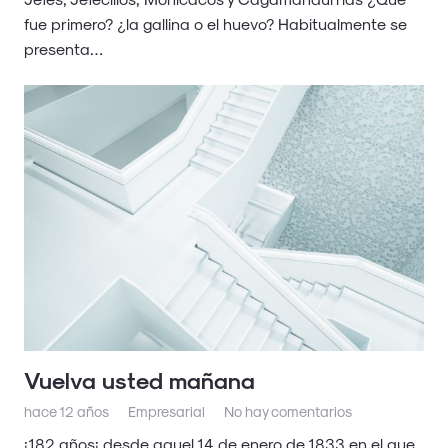
fue primero? ¿la gallina o el huevo? Habitualmente se
presenta…
Vuelva usted mañana
hace 12 años
Empresarial
No hay comentarios
¡182 años¡ desde aquel 14 de enero de 1833 en el que