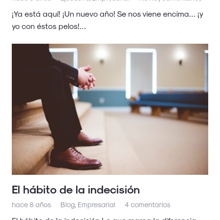
¡Ya está aquí! ¡Un nuevo año! Se nos viene encima… ¡y
yo con éstos pelos!…
El hábito de la indecisión
hace 8 años
Blog
,
Empresarial
4
comentarios