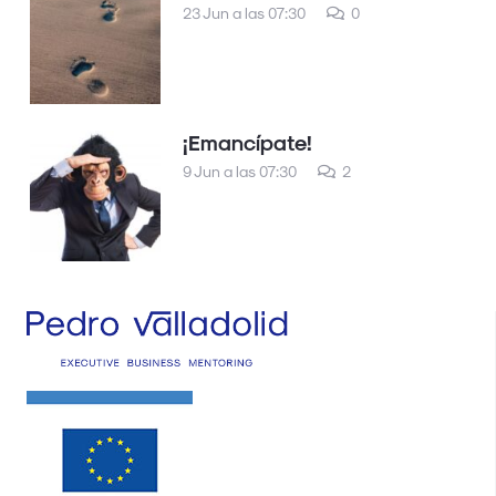
23 Jun a las 07:30
0
¡Emancípate!
comentarios
9 Jun a las 07:30
2