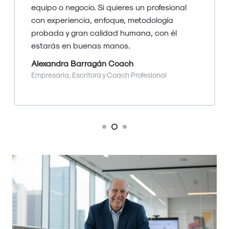
Elvira Rodríguez Bonilla
CEO