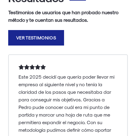
Testimonios de usuarios que han probado nuestro
método y te cuentan sus resultados.
VER TESTIMONIOS
Que puedo decir de Pedro. Trabajo con
muchos formadores y mentores y él ha sido el
que más me ha encajado para lo que
necesito.