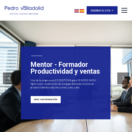
RESERVA TU CITA
Mentor - Formador
Productividad y ventas
Haz de tu empresa un ECOSISTEMA para VENDER MÁS+
Optimiza el rendimiento de tu equipo batiendo récords de
productividad día a día, mes a mes y año a año.
MÁS INFORMACIÓN