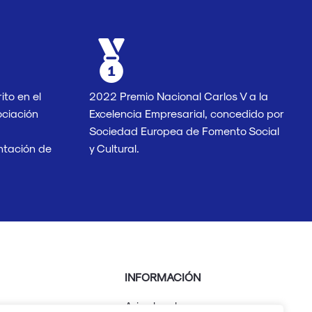
to en el
2022 Premio Nacional Carlos V a la
ociación
Excelencia Empresarial, concedido por
Sociedad Europea de Fomento Social
ntación de
y Cultural.
INFORMACIÓN
Aviso legal