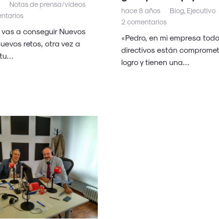
Notas de prensa/videos
hace 8 años
Blog
,
Ejecutivo
ntarios
2
comentarios
o vas a conseguir Nuevos
«Pedro, en mi empresa todo
nuevos retos, otra vez a
directivos están compromet
 tu…
logro y tienen una…