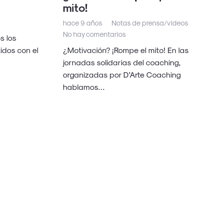
mito!
hace 9 años
Notas de prensa/videos
No hay comentarios
s los
idos con el
¿Motivación? ¡Rompe el mito! En las
jornadas solidarias del coaching,
organizadas por D’Arte Coaching
hablamos…