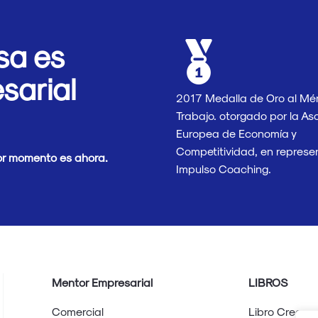
sa es
sarial
2017 Medalla de Oro al Méri
Trabajo. otorgado por la As
Europea de Economía y
Competitividad, en represe
jor momento es ahora.
Impulso Coaching.
Mentor Empresarial
LIBROS
Comercial
Libro Crece