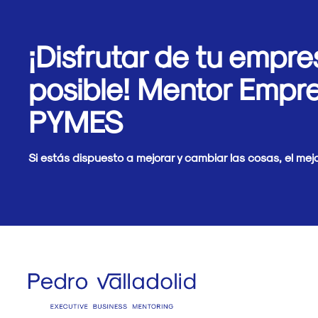
¡Disfrutar de tu empre
posible! Mentor Empre
PYMES
Si estás dispuesto a mejorar y cambiar las cosas, el me