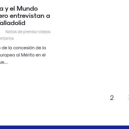
a y el Mundo
ero entrevistan a
alladolid
Notas de prensa/videos
ntarios
 de la concesión de la
uropea al Mérito en el
que…
1
2