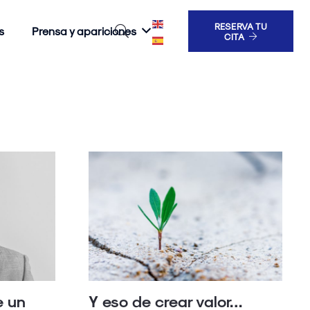
RESERVA TU
s
Prensa y apariciones
CITA
Y eso de crear valor…
e un