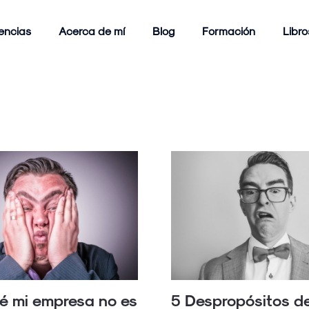
encias
Acerca de mí
Blog
Formación
Libro
é mi empresa no es
5 Despropósitos d