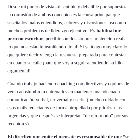
Desde mi punto de vista –discutible y debatible por supuesto-,
la confusión de ambos conceptos es la causa principal que
suscita los malos entendidos, cabreos y discusiones, así como
muchos problemas de liderazgo ejecutivo.
Es habitual oír
pero no escuchar
, percibir sonidos sin prestar atención real a
lo que nos están transmitiendo ¡total! Si ya tengo muy claro lo
que quiere decir y tenga la respuesta preparada para contestar
en cuanto se calle ¡para que voy a seguir atendiendo su hilo
argumental!
Cuando trabajo haciendo coaching con directivos y equipos de
venta acostumbro a entrenarles en mantener una adecuada
comunicación verbal, no verbal y escrita (mucho cuidado con
esos mails redactados de forma atropellada por priorizar las
urgencias y que después se interpretan “de otro modo” por sus
receptores).
El directivo que emite el mensaje es responsable de que “se