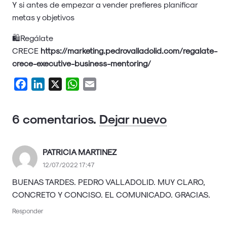
Y si antes de empezar a vender prefieres planificar
metas y objetivos
🛍Regálate
CRECE
https://marketing.pedrovalladolid.com/regalate-
crece-executive-business-mentoring/
Facebook
LinkedIn
X
WhatsApp
Email
6
comentarios
.
Dejar nuevo
PATRICIA MARTINEZ
12/07/2022 17:47
BUENAS TARDES. PEDRO VALLADOLID. MUY CLARO,
CONCRETO Y CONCISO. EL COMUNICADO. GRACIAS.
Responder