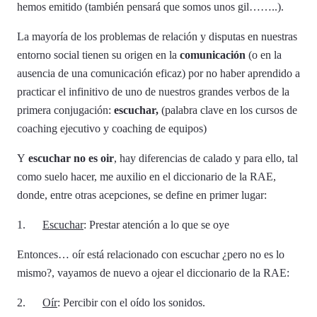
hemos emitido (también pensará que somos unos gil……..).
La mayoría de los problemas de relación y disputas en nuestras
entorno social tienen su origen en la
comunicación
(o en la
ausencia de una comunicación eficaz) por no haber aprendido a
practicar el infinitivo de uno de nuestros grandes verbos de la
primera conjugación:
escuchar,
(palabra clave en los cursos de
coaching ejecutivo y coaching de equipos)
Y
escuchar no es oir
, hay diferencias de calado y para ello, tal
como suelo hacer, me auxilio en el diccionario de la
RAE
,
donde, entre otras acepciones, se define en primer lugar:
1.
Escuchar
: Prestar atención a lo que se oye
Entonces… oír está relacionado con escuchar ¿pero no es lo
mismo?, vayamos de nuevo a ojear el diccionario de la RAE:
2.
Oír
: Percibir con el oído los sonidos.