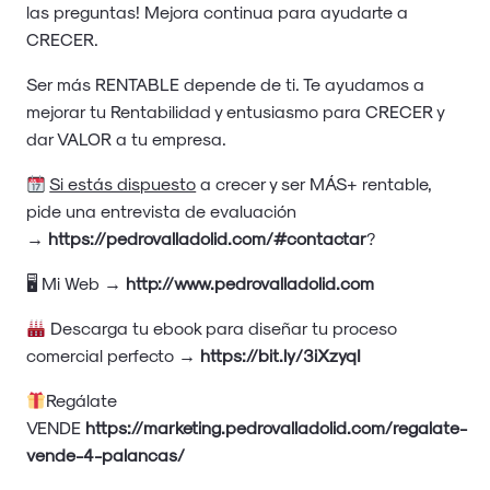
las preguntas! Mejora continua para ayudarte a
CRECER.
Ser más RENTABLE depende de ti. Te ayudamos a
mejorar tu Rentabilidad y entusiasmo para CRECER y
dar VALOR a tu empresa.
Si estás dispuesto
a crecer y ser MÁS+ rentable,
pide una entrevista de evaluación
→
https://pedrovalladolid.com/#contactar
?
🖥 Mi Web →
http://www.pedrovalladolid.com
Descarga tu ebook para diseñar tu proceso
comercial perfecto →
https://bit.ly/3iXzyqI
Regálate
VENDE
https://marketing.pedrovalladolid.com/regalate-
vende-4-palancas/