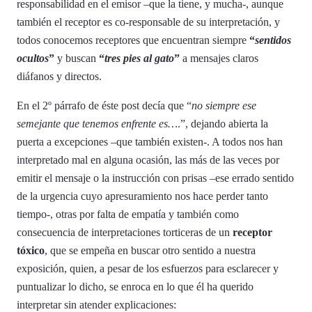
responsabilidad en el emisor –que la tiene, y mucha-, aunque
también el receptor es co-responsable de su interpretación, y
todos conocemos receptores que encuentran siempre
“
sentidos
ocultos
”
y buscan
“
tres pies al gato
”
a mensajes claros
diáfanos y directos.
En el 2º párrafo de éste post decía que “
no siempre ese
semejante que tenemos enfrente es…
.”, dejando abierta la
puerta a excepciones –que también existen-. A todos nos han
interpretado mal en alguna ocasión, las más de las veces por
emitir el mensaje o la instrucción con prisas –ese errado sentido
de la urgencia cuyo apresuramiento nos hace perder tanto
tiempo-, otras por falta de empatía y también como
consecuencia de interpretaciones torticeras de un
receptor
tóxico
, que se empeña en buscar otro sentido a nuestra
exposición, quien, a pesar de los esfuerzos para esclarecer y
puntualizar lo dicho, se enroca en lo que él ha querido
interpretar sin atender explicaciones: