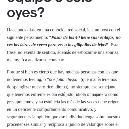
oyes?
Hace unos días, en una conocida red social, leía un post con el
siguiente pensamiento: “
Pasar de los 40 tiene sus ventajas, no
ves las letras de cerca pero ves a los gilipollas de lejos
”
. Ésta
frase, no exenta de sentido, además de esbozarme una sonrisa
me invitó a analizar su contexto.
Porque si bien es cierto que hay muchas personas con las que
no tenemos feeling, o “
nos falta chispa
” (que manía tenemos
de spanglizar nuestro rico idioma), no siempre ese semejante
que tenemos enfrente es tan estúpido, idiota o majadero como
presuponemos, y su estulticia las más de las veces tiene origen
en un deficiente comportamiento comunicativo, y –
seguramente- la opinión que ese individuo tenga sobre nuestro
proceder sea similar y recíproca al juicio de valor que sobre él