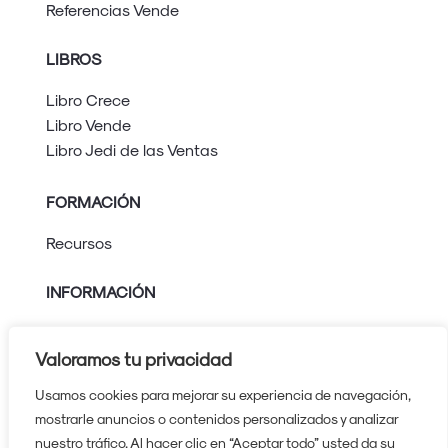
Referencias Vende
LIBROS
Libro Crece
Libro Vende
Libro Jedi de las Ventas
FORMACIÓN
Recursos
INFORMACIÓN
Aviso legal
Política de privacidad
Valoramos tu privacidad
Política de cookies
Usamos cookies para mejorar su experiencia de navegación,
Protocolo contra el acoso
mostrarle anuncios o contenidos personalizados y analizar
nuestro tráfico. Al hacer clic en “Aceptar todo” usted da su