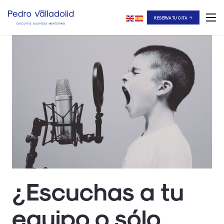
RESERVA TU CITA
¿Escuchas a tu
equipo o sólo