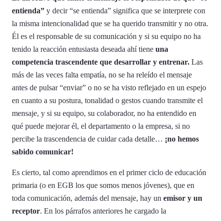
entienda”
y decir “se entienda” significa que se interprete con
la misma intencionalidad que se ha querido transmitir y no otra.
Él es el responsable de su comunicación y si su equipo no ha
tenido la reacción entusiasta deseada ahí tiene
una
competencia trascendente que desarrollar y entrenar.
Las
más de las veces falta empatía, no se ha releído el mensaje
antes de pulsar “enviar” o no se ha visto reflejado en un espejo
en cuanto a su postura, tonalidad o gestos cuando transmite el
mensaje, y si su equipo, su colaborador, no ha entendido en
qué puede mejorar él, el departamento o la empresa, si no
percibe la trascendencia de cuidar cada detalle…
¡no hemos
sabido comunicar!
Es cierto, tal como aprendimos en el primer ciclo de educación
primaria (o en EGB los que somos menos jóvenes), que en
toda comunicación, además del mensaje, hay un
emisor y un
receptor
. En los párrafos anteriores he cargado la