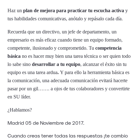
Haz un
plan de mejora para practicar tu escucha activa
y
tus habilidades comunicativas, anótalo y repásalo cada día.
Recuerda que un directivo, un jefe de departamento, un
empresario es más eficaz cuando tiene un equipo formado,
competente, ilusionado y comprometido. Tu
competencia
básica
no es hacer muy bien una tarea técnica o ser quien todo
lo sabe sino
desarrollar a tu equipo
, alcanzar el éxito sin tu
equipo es una tarea ardua
.
Y para ello la herramienta básica es
la comunicación, una adecuada comunicación evitará hacerte
pasar por un gil……. a ojos de tus colaboradores y
convertirte
en SU líder
.
¿Hablamos?
Madrid 05 de Noviembre de 2017.
Cuando creas tener todas las respuestas ¡te cambio