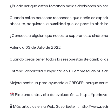
¿Puede ser que estén tomando malas decisiones sin ser 
Cuando estas personas reconocen que nadie es experto 
absoluto, adquieren la humildad que les permite abrir los
¿Conoces a alguien que necesite superar este síndrom
Valencia 03 de Julio de 2022
Cuando creas tener todas las respuestas ¡te cambio la
Entrena, desarrolla e implanta en TU empresa las 6Ps del
Mejora continua para ayudarte a CRECER, porque ser má
Pide una entrevista de evaluación →
https://pedrov
🖥 Más artículos en la Web. Suscríbete →
http://www.pedr