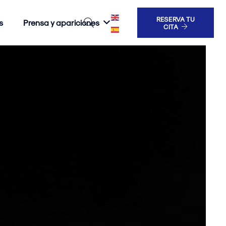
RESERVA TU
s
Prensa y apariciones
CITA