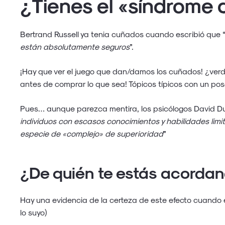
¿Tienes el «síndrome
Bertrand Russell ya tenia cuñados cuando escribió que 
están absolutamente seguros
”.
¡Hay que ver el juego que dan/damos los cuñados! ¿ver
antes de comprar lo que sea! Tópicos típicos con un pos
Pues… aunque parezca mentira, los psicólogos David Dun
individuos con escasos conocimientos y habilidades lim
especie de «complejo» de superioridad
”
¿De quién te estás acorda
Hay una evidencia de la certeza de este efecto cuando en
lo suyo)