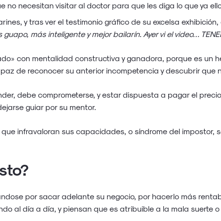
o necesitan visitar al doctor para que les diga lo que ya ell
ines, y tras ver el testimonio gráfico de su excelsa exhibición
ás guapo, más inteligente y mejor bailarín. Ayer vi el video…
o» con mentalidad constructiva y ganadora, porque es un h
apaz de reconocer su anterior incompetencia y descubrir que 
der, debe comprometerse, y estar dispuesta a pagar el precio 
dejarse guiar por su mentor.
s que infravaloran sus capacidades, o síndrome del impostor, s
sto?
ndose por sacar adelante su negocio, por hacerlo más rentab
o al día a día, y piensan que es atribuible a la mala suerte 