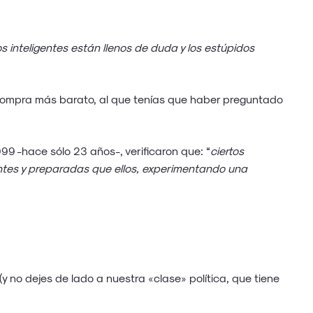
 inteligentes están llenos de duda y los estúpidos
compra más barato, al que tenías que haber preguntado
9 -hace sólo 23 años-, verificaron que: “
ciertos
entes y preparadas que ellos, experimentando una
y no dejes de lado a nuestra «clase» política, que tiene