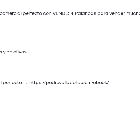
comercial perfecto con
VENDE: 4 Palancas para vender muc
 y objetivos
al perfecto →
https://pedrovalladolid.com/ebook/