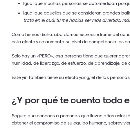
Igual que muchas personas se automedican porque n
Igual que aquellos que se consideran grandes bailar
trato en el cuál tú me hacías ser más divertido, m
Como hemos dicho, abordamos éste «síndrome del cuñad
este efecto y se aumenta su nivel de competencia, es c
Sólo hay un «PERO», esa persona tiene que querer apren
humildad, de liderazgo, de esfuerzo, de aprendizaje, de 
Este yin también tiene su efecto yang, el de las persona
¿Y por qué te cuento todo e
Seguro que conoces a personas que llevan años esforzá
obtener el compromiso de su equipo humano, sobreviviend