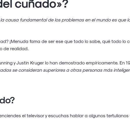
 del cuñado»?
“
la causa fundamental de los problemas en el mundo es que los
dad? ¡Menuda fama de ser ese que todo lo sabe, qué todo lo 
o de realidad.
ning y Justin Kruger lo han demostrado empíricamente. En 199
itadas se consideran superiores a otras personas más intelig
ndo?
ciendes el televisor y escuchas hablar a algunos tertulianos (