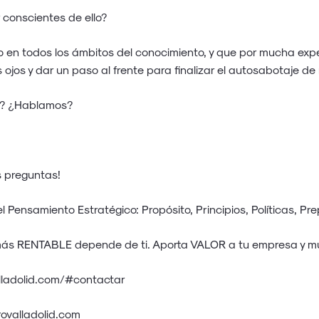
conscientes de ello?
en todos los ámbitos del conocimiento, y que por mucha exp
 ojos y dar un paso al frente para finalizar el autosabotaje de 
e? ¿Hablamos?
s preguntas!
 Pensamiento Estratégico: Propósito, Principios, Políticas, Pr
s RENTABLE depende de ti. Aporta VALOR a tu empresa y mult
alladolid.com/#contactar
ovalladolid.com