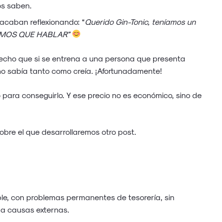
os saben.
, acaban reflexionando: “
Querido Gin-Tonic, teníamos un
 TENEMOS QUE HABLAR”
echo que si se entrena a una persona que presenta
no sabía tanto como creía. ¡Afortunadamente!
para conseguirlo. Y ese precio no es económico, sino de
obre el que desarrollaremos otro post.
le, con problemas permanentes de tesorería, sin
o a causas externas.