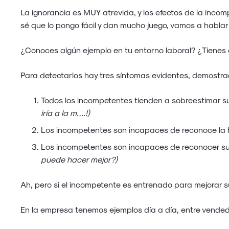
La ignorancia es MUY atrevida, y los efectos de la incom
sé que lo pongo fácil y dan mucho juego, vamos a habla
¿Conoces algún ejemplo en tu entorno laboral? ¿Tienes a
Para detectarlos hay tres síntomas evidentes, demostrad
Todos los incompetentes tienden a sobreestimar su 
iría a la m….!)
Los incompetentes son incapaces de reconoce la ha
Los incompetentes son incapaces de reconocer su 
puede hacer mejor?)
Ah, pero si el incompetente es entrenado para mejorar su
En la empresa tenemos ejemplos día a día, entre vendedo