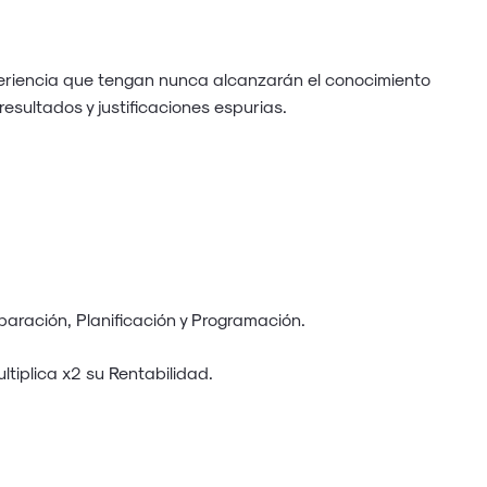
eriencia que tengan nunca alcanzarán el conocimiento
resultados y justificaciones espurias.
eparación, Planificación y Programación.
iplica x2 su Rentabilidad.