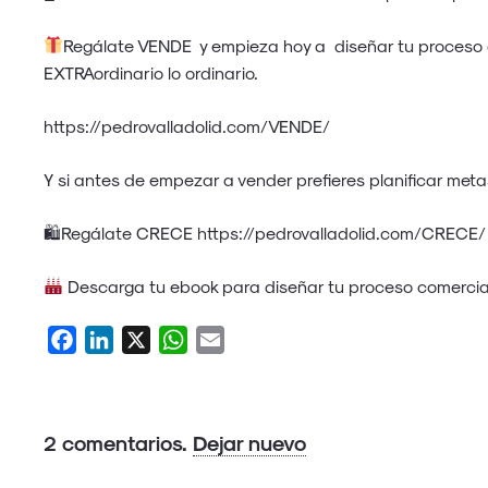
Regálate VENDE y empieza hoy a diseñar tu proceso 
EXTRAordinario lo ordinario.
https://pedrovalladolid.com/VENDE/
Y si antes de empezar a vender prefieres planificar metas
🛍Regálate CRECE
https://pedrovalladolid.com/CRECE/
Descarga tu ebook para diseñar tu proceso comerci
Facebook
LinkedIn
X
WhatsApp
Email
2
comentarios
.
Dejar nuevo