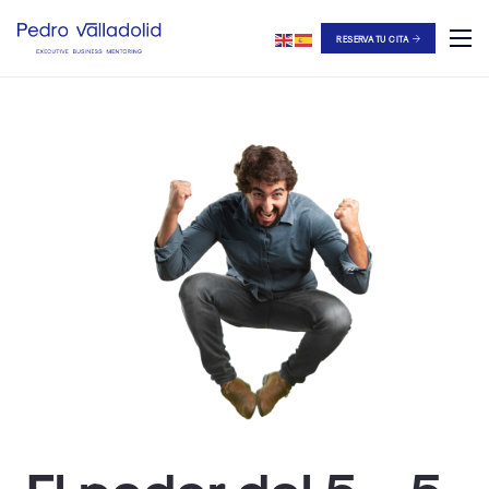
RESERVA TU CITA
El poder del 5 – 5