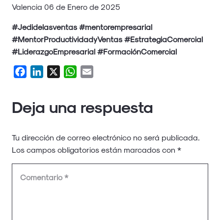
Valencia 06 de Enero de 2025
#Jedidelasventas #mentorempresarial
#MentorProductividadyVentas
#EstrategiaComercial
#LiderazgoEmpresarial #FormaciónComercial
Facebook
LinkedIn
X
WhatsApp
Email
Deja una respuesta
Tu dirección de correo electrónico no será publicada.
Los campos obligatorios están marcados con
*