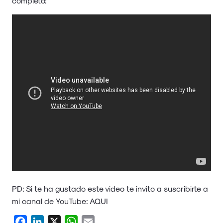
completo:
PD: Si te ha gustado este video te invito a suscribirte a
mi canal de YouTube:
AQUI
Facebook
LinkedIn
X
WhatsApp
Email