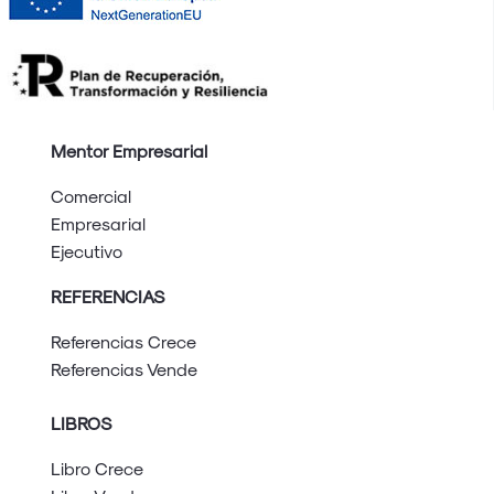
Mentor Empresarial
Comercial
Empresarial
Ejecutivo
REFERENCIAS
Referencias Crece
Referencias Vende
LIBROS
Libro Crece