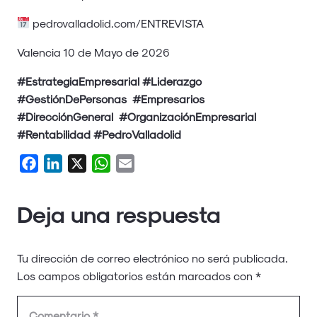
pedrovalladolid.com/ENTREVISTA
Valencia 10 de Mayo de 2026
#EstrategiaEmpresarial #Liderazgo
#GestiónDePersonas #Empresarios
#DirecciónGeneral #OrganizaciónEmpresarial
#Rentabilidad #PedroValladolid
Facebook
LinkedIn
X
WhatsApp
Email
Deja una respuesta
Tu dirección de correo electrónico no será publicada.
Los campos obligatorios están marcados con
*