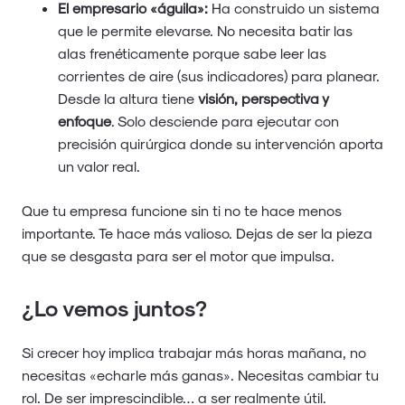
El empresario «águila»:
Ha construido un sistema
que le permite elevarse. No necesita batir las
alas frenéticamente porque sabe leer las
corrientes de aire (sus indicadores) para planear.
Desde la altura tiene
visión, perspectiva y
enfoque
. Solo desciende para ejecutar con
precisión quirúrgica donde su intervención aporta
un valor real.
Que tu empresa funcione sin ti no te hace menos
importante. Te hace más valioso. Dejas de ser la pieza
que se desgasta para ser el motor que impulsa.
¿Lo vemos juntos?
Si crecer hoy implica trabajar más horas mañana, no
necesitas «echarle más ganas». Necesitas cambiar tu
rol. De ser imprescindible… a ser realmente útil.