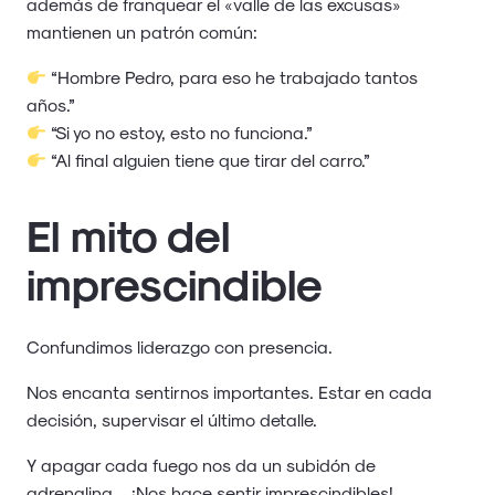
además de franquear el «valle de las excusas»
mantienen un patrón común:
“Hombre Pedro, para eso he trabajado tantos
años.”
“Si yo no estoy, esto no funciona.”
“Al final alguien tiene que tirar del carro.”
El mito del
imprescindible
Confundimos liderazgo con presencia.
Nos encanta sentirnos importantes. Estar en cada
decisión, supervisar el último detalle.
Y apagar cada fuego nos da un subidón de
adrenalina… ¡Nos hace sentir imprescindibles!