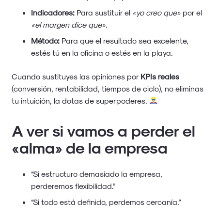
Indicadores:
Para sustituir el
«yo creo que»
por el
«el margen dice que»
.
Método:
Para que el resultado sea excelente,
estés tú en la oficina o estés en la playa.
Cuando sustituyes las opiniones por
KPIs reales
(conversión, rentabilidad, tiempos de ciclo), no eliminas
tu intuición, la dotas de superpoderes.
A ver si vamos a perder el
«alma» de la empresa
“Si estructuro demasiado la empresa,
perderemos flexibilidad.”
“Si todo está definido, perdemos cercanía.”