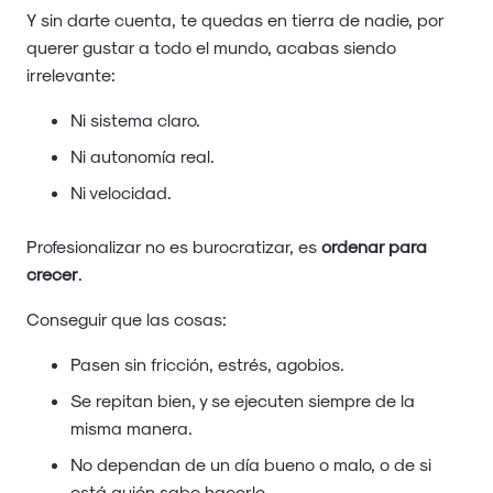
Y sin darte cuenta, te quedas en tierra de nadie, por
querer gustar a todo el mundo, acabas siendo
irrelevante:
Ni sistema claro.
Ni autonomía real.
Ni velocidad.
Profesionalizar no es burocratizar, es
ordenar para
crecer
.
Conseguir que las cosas:
Pasen sin fricción, estrés, agobios.
Se repitan bien, y se ejecuten siempre de la
misma manera.
No dependan de un día bueno o malo, o de si
está quién sabe hacerlo.