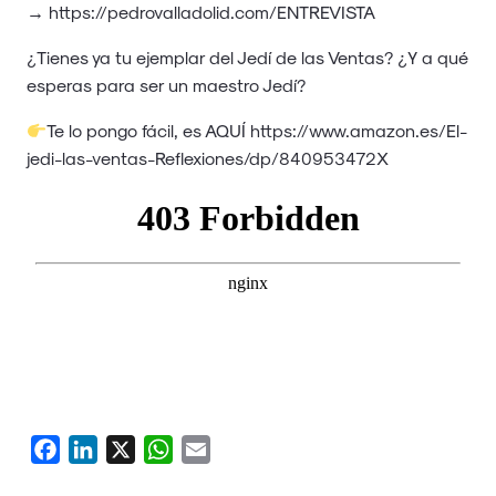
→
https://pedrovalladolid.com/ENTREVISTA
¿Tienes ya tu ejemplar del Jedí de las Ventas? ¿Y a qué
esperas para ser un maestro Jedí?
Te lo pongo fácil, es
AQUÍ
https://www.amazon.es/El-
jedi-las-ventas-Reflexiones/dp/840953472X
Facebook
LinkedIn
X
WhatsApp
Email