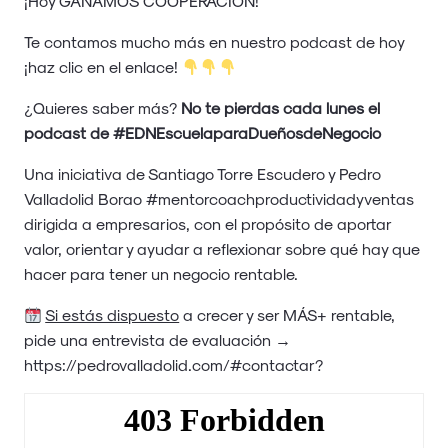
¡Hoy GANAMOS COOPERACIÓN!
Te contamos mucho más en nuestro podcast de hoy
¡haz clic en el enlace!
¿Quieres saber más?
No te pierdas cada lunes el
podcast de #EDNEscuelaparaDueñosdeNegocio
Una iniciativa de Santiago Torre Escudero y Pedro
Valladolid Borao #mentorcoachproductividadyventas
dirigida a empresarios, con el propósito de aportar
valor, orientar y ayudar a reflexionar sobre qué hay que
hacer para tener un negocio rentable.
Si estás dispuesto
a crecer y ser MÁS+ rentable,
pide una entrevista de evaluación →
https://pedrovalladolid.com/#contactar
?