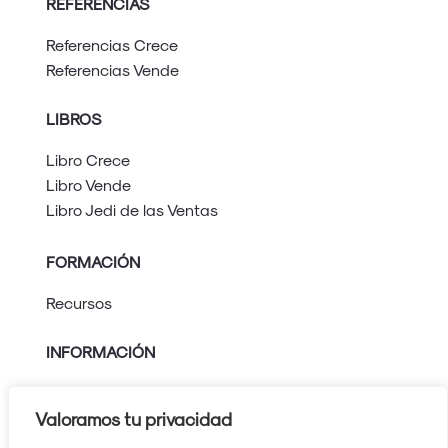
REFERENCIAS
Referencias Crece
Referencias Vende
LIBROS
Libro Crece
Libro Vende
Libro Jedi de las Ventas
FORMACIÓN
Recursos
INFORMACIÓN
Aviso legal
Política de privacidad
Valoramos tu privacidad
Política de cookies