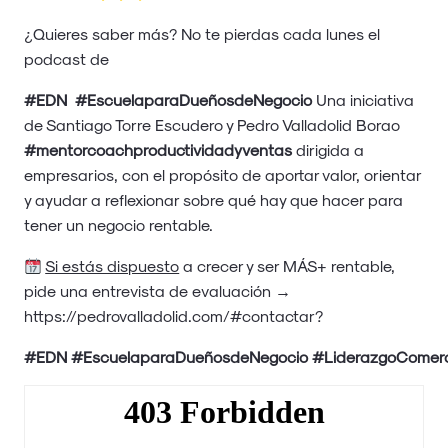
¿Quieres saber más? No te pierdas cada lunes el
podcast de
#EDN
#EscuelaparaDueñosdeNegocio
Una iniciativa
de Santiago Torre Escudero y Pedro Valladolid Borao
#mentorcoachproductividadyventas
dirigida a
empresarios, con el propósito de aportar valor, orientar
y ayudar a reflexionar sobre qué hay que hacer para
tener un negocio rentable.
Si estás dispuesto
a crecer y ser MÁS+ rentable,
pide una entrevista de evaluación →
https://pedrovalladolid.com/#contactar
?
#EDN
#EscuelaparaDueñosdeNegocio
#LiderazgoComerc