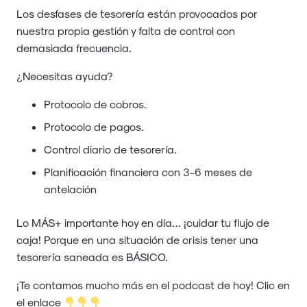
Los desfases de tesorería están provocados por
nuestra propia gestión y falta de control con
demasiada frecuencia.
¿Necesitas ayuda?
Protocolo de cobros.
Protocolo de pagos.
Control diario de tesorería.
Planificación financiera con 3-6 meses de
antelación
Lo MÁS+ importante hoy en día… ¡cuidar tu flujo de
caja! Porque en una situación de crisis tener una
tesorería saneada es BÁSICO.
¡Te contamos mucho más en el podcast de hoy! Clic en
el enlace