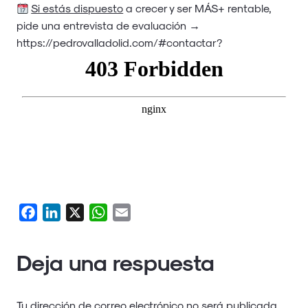
Si estás dispuesto
a crecer y ser MÁS+ rentable,
pide una entrevista de evaluación →
https://pedrovalladolid.com/#contactar
?
Facebook
LinkedIn
X
WhatsApp
Email
Deja una respuesta
Tu dirección de correo electrónico no será publicada.