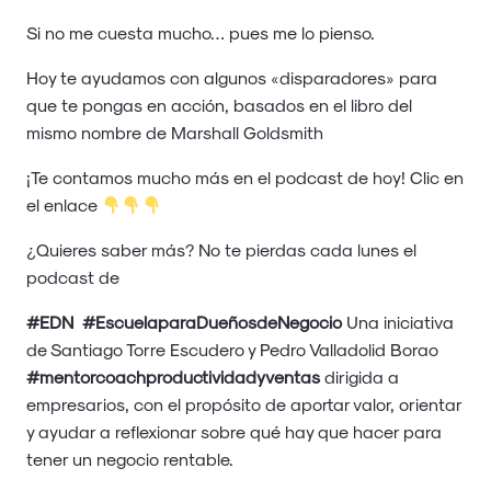
Si no me cuesta mucho… pues me lo pienso.
Hoy te ayudamos con algunos «disparadores» para
que te pongas en acción, basados en el libro del
mismo nombre de Marshall Goldsmith
¡Te contamos mucho más en el podcast de hoy! Clic en
el enlace
¿Quieres saber más? No te pierdas cada lunes el
podcast de
#EDN
#EscuelaparaDueñosdeNegocio
Una iniciativa
de Santiago Torre Escudero y Pedro Valladolid Borao
#mentorcoachproductividadyventas
dirigida a
empresarios, con el propósito de aportar valor, orientar
y ayudar a reflexionar sobre qué hay que hacer para
tener un negocio rentable.