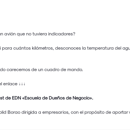
 un avión que no tuviera indicadores?
para cuántos kilómetros, desconoces la temperatura del agua 
ndo carecemos de un cuadro de mando.
l enlace ↓↓↓
ast de EDN «Escuela de Dueños de Negocio».
lid Borao dirigida a empresarios, con el propósito de aportar v