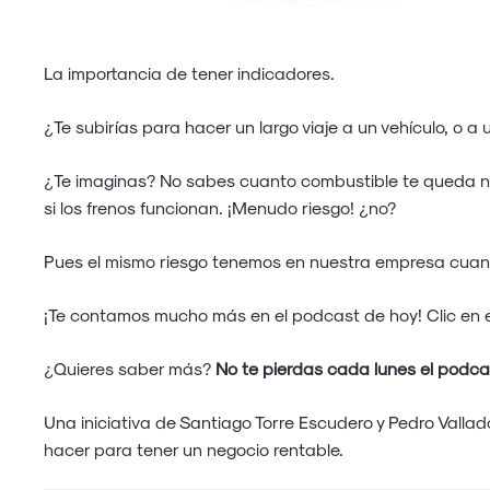
La importancia de tener indicadores.
¿Te subirías para hacer un largo viaje a un vehículo, o a
¿Te imaginas? No sabes cuanto combustible te queda ni 
si los frenos funcionan. ¡Menudo riesgo! ¿no?
Pues el mismo riesgo tenemos en nuestra empresa cua
¡Te contamos mucho más en el podcast de hoy! Clic en e
¿Quieres saber más?
No te pierdas cada lunes el podc
Una iniciativa de Santiago Torre Escudero y Pedro Vallado
hacer para tener un negocio rentable.