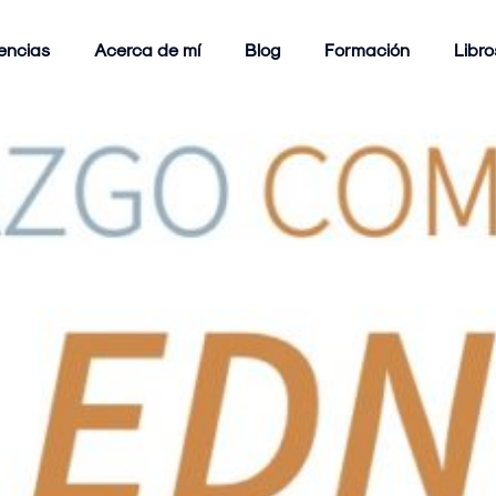
encias
Acerca de mí
Blog
Formación
Libro