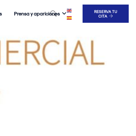
RESERVA TU
s
Prensa y apariciones
CITA