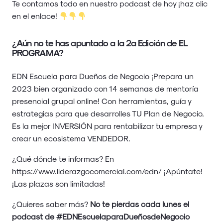
Te contamos todo en nuestro podcast de hoy ¡haz clic
en el enlace!
¿Aún no te has apuntado a la 2ª Edición de EL
PROGRAMA?
EDN Escuela para Dueños de Negocio ¡Prepara un
2023 bien organizado con 14 semanas de mentoría
presencial grupal online! Con herramientas, guía y
estrategias para que desarrolles TU Plan de Negocio.
Es la mejor INVERSIÓN para rentabilizar tu empresa y
crear un ecosistema VENDEDOR.
¿Qué dónde te informas? En
https://www.liderazgocomercial.com/edn/ ¡Apúntate!
¡Las plazas son limitadas!
¿Quieres saber más?
No te pierdas cada lunes el
podcast de #EDNEscuelaparaDueñosdeNegocio