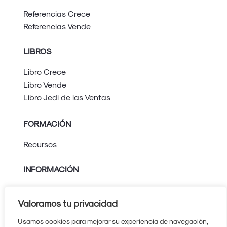
Referencias Crece
Referencias Vende
LIBROS
Libro Crece
Libro Vende
Libro Jedi de las Ventas
FORMACIÓN
Recursos
INFORMACIÓN
Aviso legal
Política de privacidad
Valoramos tu privacidad
Política de cookies
Usamos cookies para mejorar su experiencia de navegación,