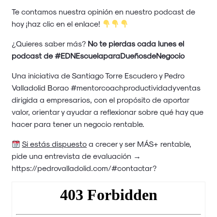
Te contamos nuestra opinión en nuestro podcast de
hoy ¡haz clic en el enlace!
¿Quieres saber más?
No te pierdas cada lunes el
podcast de #EDNEscuelaparaDueñosdeNegocio
Una iniciativa de Santiago Torre Escudero y Pedro
Valladolid Borao #mentorcoachproductividadyventas
dirigida a empresarios, con el propósito de aportar
valor, orientar y ayudar a reflexionar sobre qué hay que
hacer para tener un negocio rentable.
Si estás dispuesto
a crecer y ser MÁS+ rentable,
pide una entrevista de evaluación →
https://pedrovalladolid.com/#contactar
?