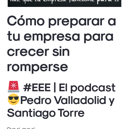
Cómo preparar a
tu empresa para
crecer sin
romperse
#EEE | El podcast
Pedro Valladolid y
Santiago Torre
Que si, que sí,