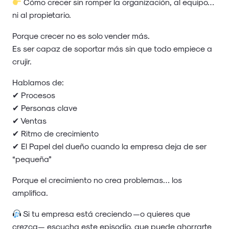
Cómo crecer sin romper la organización, al equipo…
ni al propietario.
Porque crecer no es solo vender más.
Es ser capaz de soportar más sin que todo empiece a
crujir.
Hablamos de:
✔ Procesos
✔ Personas clave
✔ Ventas
✔ Ritmo de crecimiento
✔ El Papel del dueño cuando la empresa deja de ser
“pequeña”
Porque el crecimiento no crea problemas… los
amplifica.
Si tu empresa está creciendo —o quieres que
crezca— escucha este episodio, que puede ahorrarte