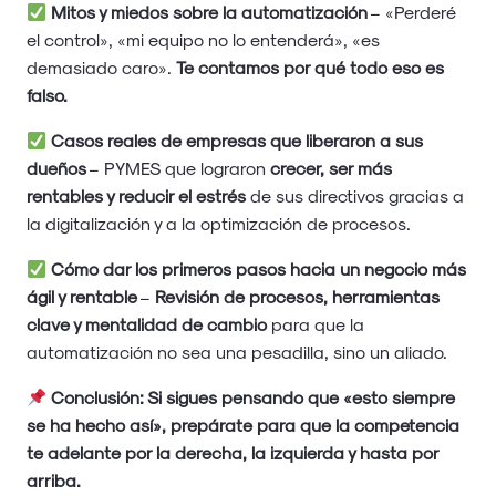
Mitos y miedos sobre la automatización
– «Perderé
el control», «mi equipo no lo entenderá», «es
demasiado caro».
Te contamos por qué todo eso es
falso.
Casos reales de empresas que liberaron a sus
dueños
– PYMES que lograron
crecer, ser más
rentables y reducir el estrés
de sus directivos gracias a
la digitalización y a la optimización de procesos.
Cómo dar los primeros pasos hacia un negocio más
ágil y rentable
–
Revisión de procesos, herramientas
clave y mentalidad de cambio
para que la
automatización no sea una pesadilla, sino un aliado.
Conclusión: Si sigues pensando que «esto siempre
se ha hecho así», prepárate para que la competencia
te adelante por la derecha, la izquierda y hasta por
arriba.