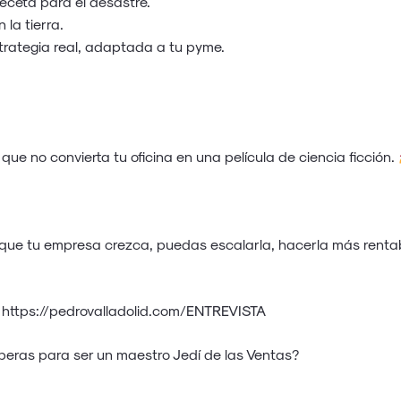
eceta para el desastre.
 la tierra.
rategia real, adaptada a tu pyme.
ue no convierta tu oficina en una película de ciencia ficción.
e tu empresa crezca, puedas escalarla, hacerla más rentable
→
https://pedrovalladolid.com/ENTREVISTA
speras para ser un maestro Jedí de las Ventas?