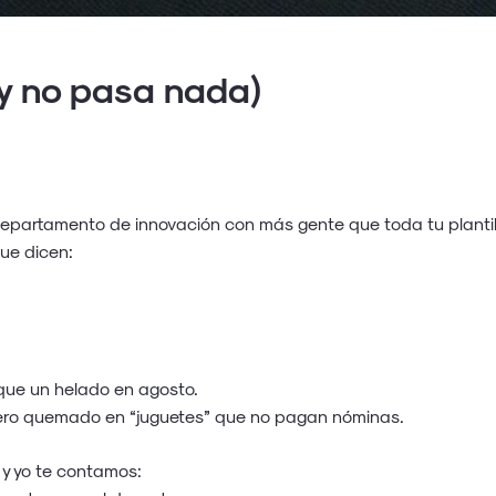
(y no pasa nada)
departamento de innovación con más gente que toda tu plantil
ue dicen:
ue un helado en agosto.
inero quemado en “juguetes” que no pagan nóminas.
e y yo te contamos: