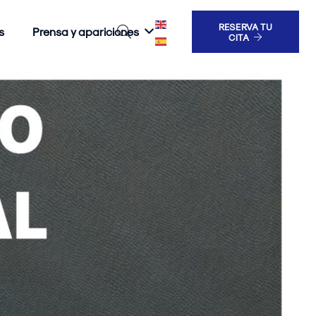
RESERVA TU
s
Prensa y apariciones
CITA