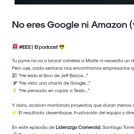
No eres Google ni Amazon 
#EEE |
El podcast
Tu pyme no va a lanzar cohetes a Marte ni necesita un 
Pero oye, cada semana nos encontramos empresarios q
“He leído el libro de Jeff Bezos…”
“He visto una charla de Google…”
“He pensado en copiar a Tesla…”
Y claro, acaban montando proyectos que duran menos q
El resultado: desenfoque, frustración del equipo y d
En este episodio de
Liderazgo Comercial
, Santiago Torr